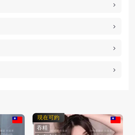
，價格也是不同的，如果您想包養妹子，可以選擇您
詳細的報價。
、高雄、桃園等等城市，如果您想諮詢更多的包養細
等方式，保護客人的隱私。
不客氣拒絕，我們不強迫您消費，您可以聯繫客服要
現在可約
吞精