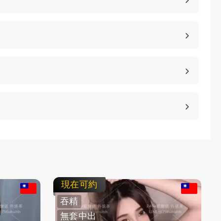
，價格也是不同的，如果您想包養妹子，可以選擇您
詳細的報價。
、高雄、桃園等等城市，如果您想諮詢更多的包養細
等方式，保護客人的隱私。
不客氣拒絕，我們不強迫您消費，您可以聯繫客服要
現在可約
吞精
無套中出