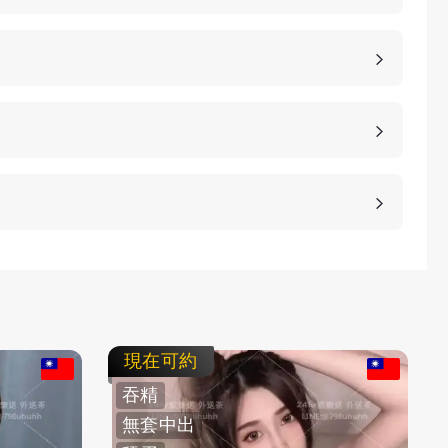
，價格也是不同的，如果您想包養妹子，可以選擇您
詳細的報價。
、高雄、桃園等等城市，如果您想諮詢更多的包養細
等方式，保護客人的隱私。
不客氣拒絕，我們不強迫您消費，您可以聯繫客服要
現在可約
吞精
無套中出