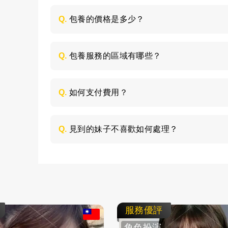
Q.
包養的價格是多少？
每個妹子的情況不同，包養的時間長短不同
喜歡的類型，然後加LINE與客服聯絡，獲取
Q.
包養服務的區域有哪些？
包養的服務區域是全台灣，如：台北、台中
節，請加LINE進行溝通。
Q.
如何支付費用？
所有費用採用現金支付，不支持轉帳、刷卡
Q.
見到的妹子不喜歡如何處理？
如果見面後，覺得不喜歡的妹子，您可以毫
求更換妹子，或者直接拒絕不消費了。
服務優評
角色扮演