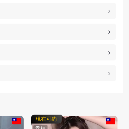
，價格也是不同的，如果您想包養妹子，可以選擇您
詳細的報價。
、高雄、桃園等等城市，如果您想諮詢更多的包養細
等方式，保護客人的隱私。
不客氣拒絕，我們不強迫您消費，您可以聯繫客服要
現在可約
吞精