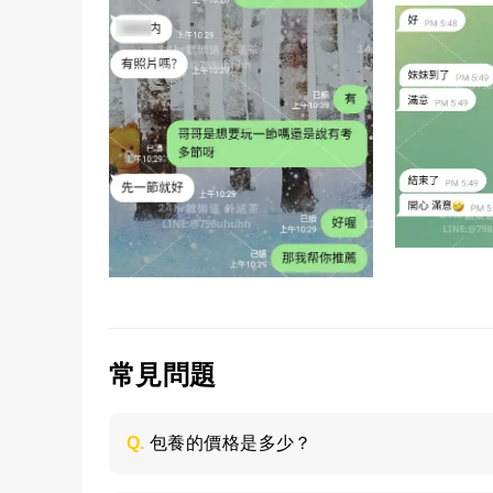
常見問題
Q.
包養的價格是多少？
每個妹子的情況不同，包養的時間長短不同