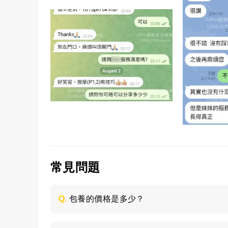
常見問題
Q.
包養的價格是多少？
每個妹子的情況不同，包養的時間長短不同
喜歡的類型，然後加LINE與客服聯絡，獲取