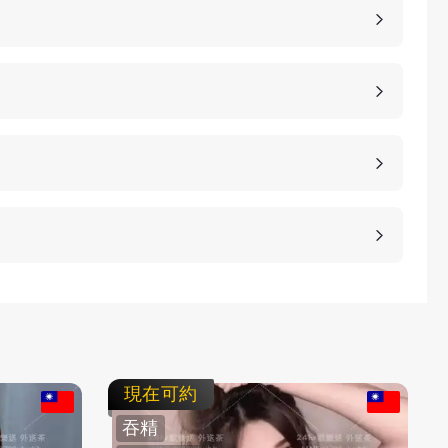
，價格也是不同的，如果您想包養妹子，可以選擇您
詳細的報價。
、高雄、桃園等等城市，如果您想諮詢更多的包養細
等方式，保護客人的隱私。
不客氣拒絕，我們不強迫您消費，您可以聯繫客服要
現在可約
吞精