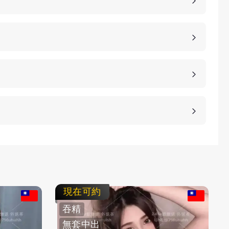
，價格也是不同的，如果您想包養妹子，可以選擇您
詳細的報價。
、高雄、桃園等等城市，如果您想諮詢更多的包養細
等方式，保護客人的隱私。
不客氣拒絕，我們不強迫您消費，您可以聯繫客服要
現在可約
吞精
無套中出