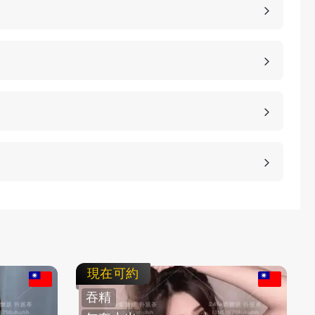
，價格也是不同的，如果您想包養妹子，可以選擇您
詳細的報價。
、高雄、桃園等等城市，如果您想諮詢更多的包養細
等方式，保護客人的隱私。
不客氣拒絕，我們不強迫您消費，您可以聯繫客服要
現在可約
吞精