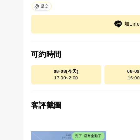
足交
加Li
可約時間
08-08(今天)
08-0
17:00~2:00
16:00
客評截圖