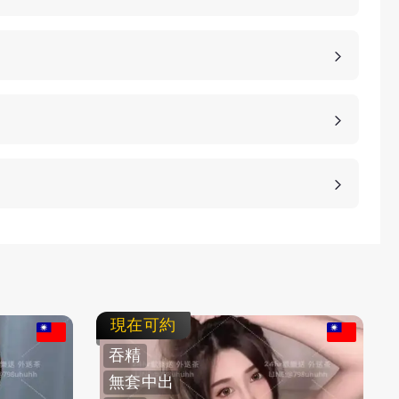
，價格也是不同的，如果您想包養妹子，可以選擇您
詳細的報價。
、高雄、桃園等等城市，如果您想諮詢更多的包養細
等方式，保護客人的隱私。
不客氣拒絕，我們不強迫您消費，您可以聯繫客服要
現在可約
吞精
無套中出