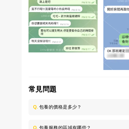
常見問題
Q.
包養的價格是多少？
每個妹子的情況不同，包養的時間長短不同
喜歡的類型，然後加LINE與客服聯絡，獲取
Q.
包養服務的區域有哪些？