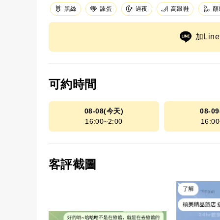
黑絲
舔蛋
高跟鞋
顏
過夜
加Li
可約時間
08-08(今天)
08-0
16:00~2:00
16:00
客評截圖