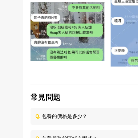
常見問題
Q.
包養的價格是多少？
每個妹子的情況不同，包養的時間長短不同
喜歡的類型，然後加LINE與客服聯絡，獲取