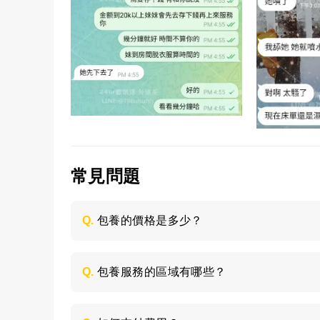
常見問題
Q.
包養的價格是多少？
每個妹子的情況不同，包養的時間長短不同
喜歡的類型，然後加LINE與客服聯絡，獲取
Q.
包養服務的區域有哪些？
包養的服務區域是全台灣，如：台北、台中
節，請加LINE進行溝通。