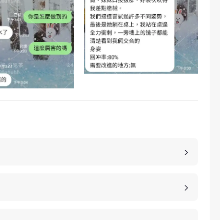
，價格也是不同的，如果您想包養妹子，可以選擇您
詳細的報價。
、高雄、桃園等等城市，如果您想諮詢更多的包養細