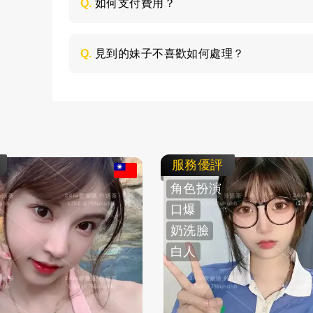
Q.
如何支付費用？
所有費用採用現金支付，不支持轉帳、刷卡
Q.
見到的妹子不喜歡如何處理？
如果見面後，覺得不喜歡的妹子，您可以毫
求更換妹子，或者直接拒絕不消費了。
服務優評
角色扮演
口爆
奶洗臉
白人