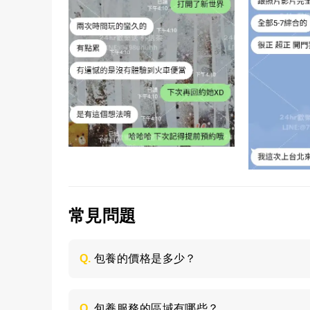
常見問題
Q.
包養的價格是多少？
每個妹子的情況不同，包養的時間長短不同
喜歡的類型，然後加LINE與客服聯絡，獲取
Q.
包養服務的區域有哪些？