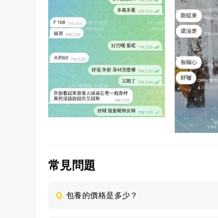
常見問題
Q.
包養的價格是多少？
每個妹子的情況不同，包養的時間長短不同