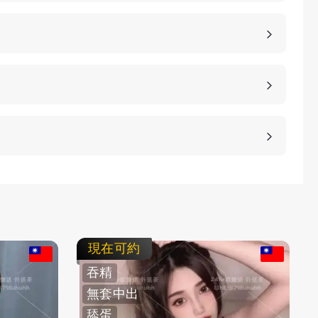
，價格也是不同的，如果您想包養妹子，可以選擇您
詳細的報價。
、高雄、桃園等等城市，如果您想諮詢更多的包養細
等方式，保護客人的隱私。
不客氣拒絕，我們不強迫您消費，您可以聯繫客服要
現在可約
吞精
無套中出
舔蛋