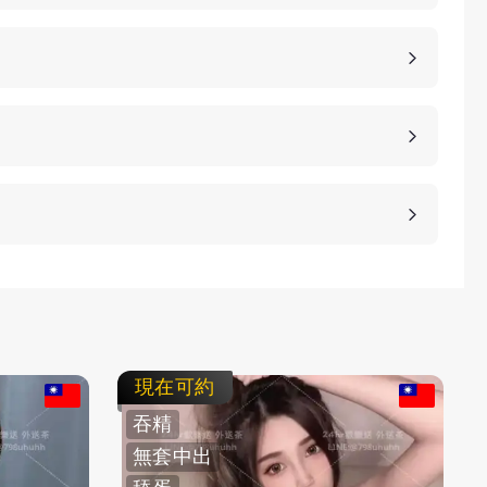
，價格也是不同的，如果您想包養妹子，可以選擇您
詳細的報價。
、高雄、桃園等等城市，如果您想諮詢更多的包養細
等方式，保護客人的隱私。
不客氣拒絕，我們不強迫您消費，您可以聯繫客服要
現在可約
吞精
無套中出