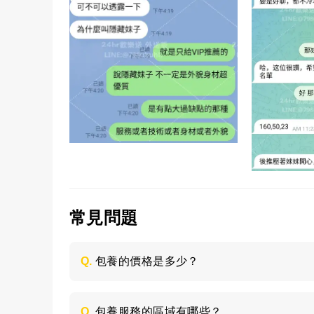
常見問題
Q.
包養的價格是多少？
每個妹子的情況不同，包養的時間長短不同
喜歡的類型，然後加LINE與客服聯絡，獲取
Q.
包養服務的區域有哪些？