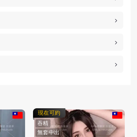
，價格也是不同的，如果您想包養妹子，可以選擇您
詳細的報價。
、高雄、桃園等等城市，如果您想諮詢更多的包養細
等方式，保護客人的隱私。
不客氣拒絕，我們不強迫您消費，您可以聯繫客服要
現在可約
吞精
無套中出