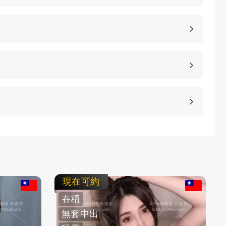
，價格也是不同的，如果您想包養妹子，可以選擇您
詳細的報價。
、高雄、桃園等等城市，如果您想諮詢更多的包養細
等方式，保護客人的隱私。
不客氣拒絕，我們不強迫您消費，您可以聯繫客服要
現在可約
吞精
無套中出