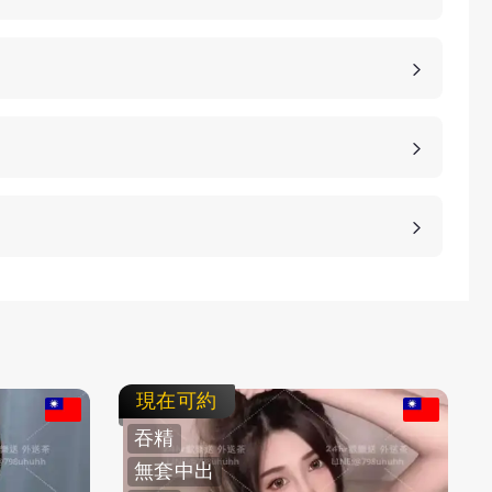
，價格也是不同的，如果您想包養妹子，可以選擇您
詳細的報價。
、高雄、桃園等等城市，如果您想諮詢更多的包養細
等方式，保護客人的隱私。
不客氣拒絕，我們不強迫您消費，您可以聯繫客服要
現在可約
吞精
無套中出